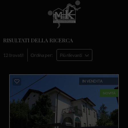
RISULTATI DELLA RICERCA
12 trovati!
Ordina per:
Più rilevanti
IN VENDITA
NOVITÀ