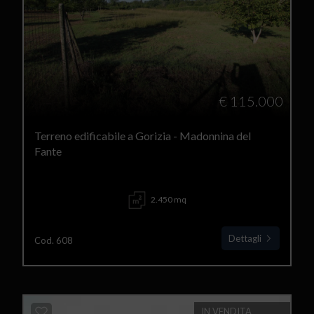
€ 115.000
Terreno edificabile a Gorizia - Madonnina del
Fante
2.450 mq
Dettagli
Cod. 608
IN VENDITA