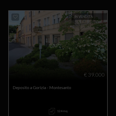
IN VENDITA
€ 39.000
Deposito a Gorizia - Montesanto
124 mq