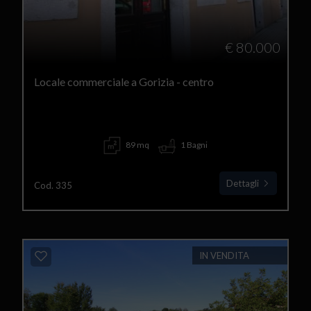
€ 80.000
Locale commerciale a Gorizia - centro
89 mq
1 Bagni
Dettagli
Cod. 335
IN VENDITA