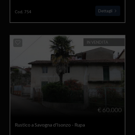
Dettagli
Cod. 754
IN VENDITA
€ 60.000
Rustico a Savogna d'Isonzo - Rupa