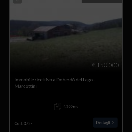
€ 150.000
Immobile ricettivo a Doberdò del Lago -
Marcottini
4.300 mq
Dettagli
Cod. 072-