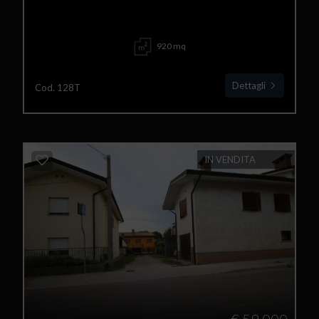
920 mq
Dettagli
Cod. 128T
IN VENDITA