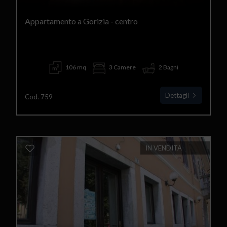
Appartamento a Gorizia - centro
106 mq
3 Camere
2 Bagni
Dettagli
Cod. 759
IN VENDITA