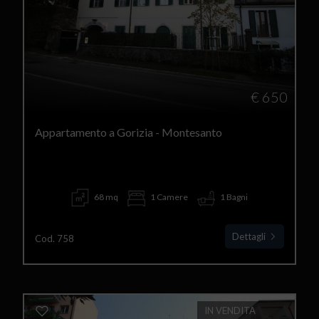
€ 650
Appartamento a Gorizia - Montesanto
68 mq
1 Camere
1 Bagni
Dettagli
Cod. 758
IN VENDITA